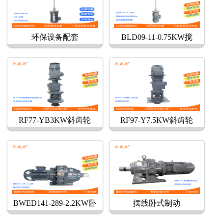
环保设备配套
BLD09-11-0.75KW搅
RF77-YB3KW斜齿轮
RF97-Y7.5KW斜齿轮
BWED141-289-2.2KW卧
摆线卧式制动