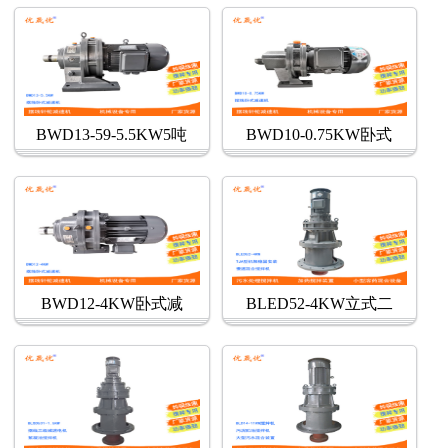
BWD13-59-5.5KW5吨
BWD10-0.75KW卧式
BWD12-4KW卧式减
BLED52-4KW立式二