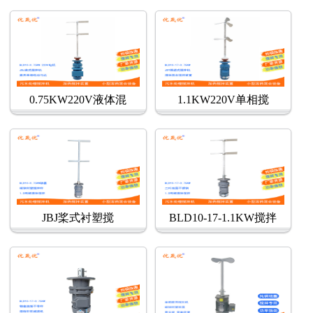
0.75KW220V液体混
1.1KW220V单相搅
JBJ桨式衬塑搅
BLD10-17-1.1KW搅拌