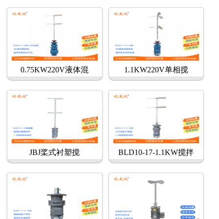
0.75KW220V液体混
1.1KW220V单相搅
JBJ桨式衬塑搅
BLD10-17-1.1KW搅拌