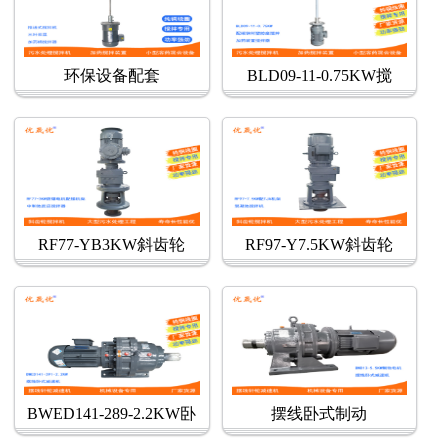
环保设备配套
BLD09-11-0.75KW搅
RF77-YB3KW斜齿轮
RF97-Y7.5KW斜齿轮
BWED141-289-2.2KW卧
摆线卧式制动