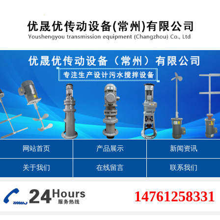
网站首页
产品展示
新闻资讯
关于我们
在线留言
联系我们
14761258331