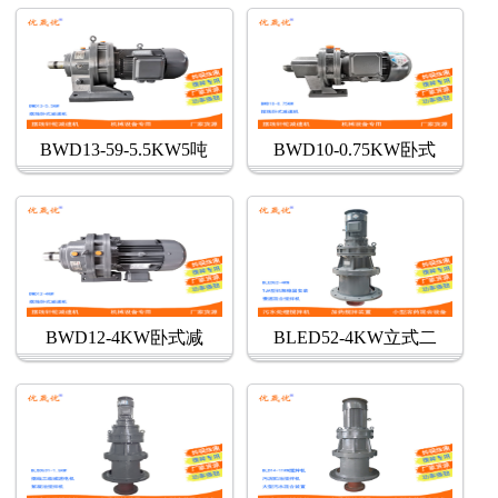
BWD13-59-5.5KW5吨
BWD10-0.75KW卧式
BWD12-4KW卧式减
BLED52-4KW立式二